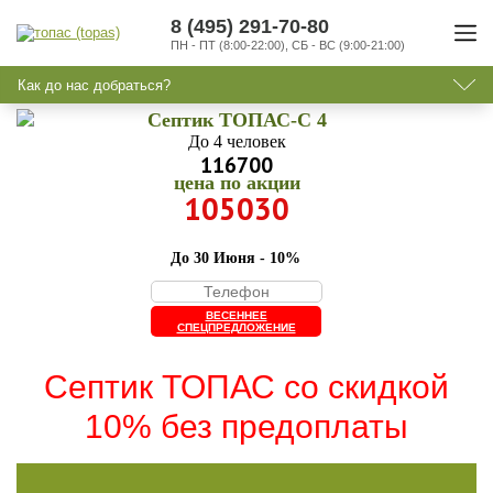
8 (495) 291-70-80
ПН - ПТ (8:00-22:00), СБ - ВС (9:00-21:00)
Как до нас добраться?
Септик ТОПАС-C 4
До 4 человек
116700
цена по акции
105030
До 30 Июня - 10%
ВЕСЕННЕЕ
СПЕЦПРЕДЛОЖЕНИЕ
Септик ТОПАС со скидкой
10% без предоплаты