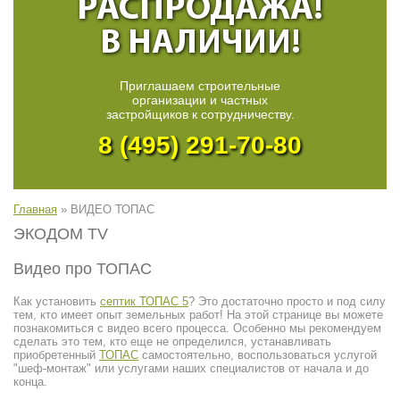
РАСПРОДАЖА!
В НАЛИЧИИ!
Приглашаем строительные
организации и частных
застройщиков к сотрудничеству.
8 (495) 291-70-80
Главная
»
ВИДЕО ТОПАС
ЭКОДОМ TV
Видео про ТОПАС
Как установить
септик ТОПАС 5
? Это достаточно просто и под силу
тем, кто имеет опыт земельных работ! На этой странице вы можете
познакомиться с видео всего процесса. Особенно мы рекомендуем
сделать это тем, кто еще не определился, устанавливать
приобретенный
ТОПАС
самостоятельно, воспользоваться услугой
"шеф-монтаж" или услугами наших специалистов от начала и до
конца.