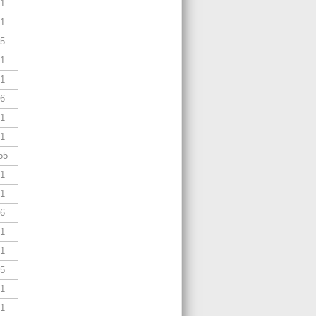
,1
,1
,5
,1
,1
,6
,1
,1
55
,1
,1
,6
,1
,1
,5
,1
,1