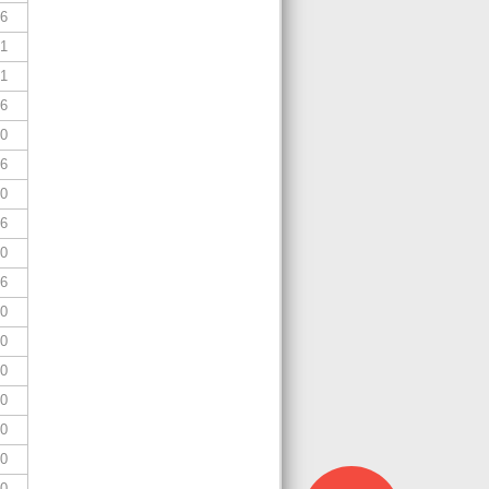
,6
,1
,1
,6
,0
,6
,0
,6
,0
,6
,0
,0
,0
,0
,0
,0
,0