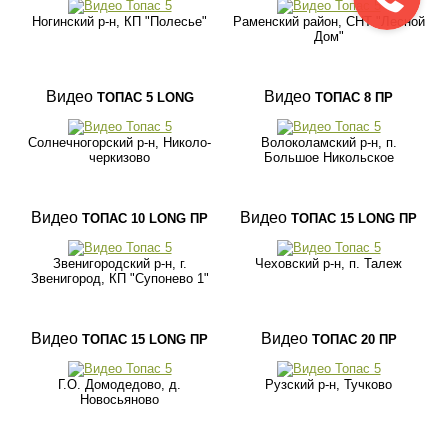
Ногинский р-н, КП "Полесье"
Раменский район, СНТ "Лесной
Дом"
Видео
Видео
ТОПАС 5 LONG
ТОПАС 8 ПР
Солнечногорский р-н, Николо-
Волоколамский р-н, п.
черкизово
Большое Никольское
Видео
Видео
ТОПАС 10 LONG ПР
ТОПАС 15 LONG ПР
Звенигородский р-н, г.
Чеховский р-н, п. Талеж
Звенигород, КП "Супонево 1"
Видео
Видео
ТОПАС 15 LONG ПР
ТОПАС 20 ПР
Г.О. Домодедово, д.
Рузский р-н, Тучково
Новосьяново