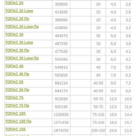
ТОПАС 20
383850
20
4,0
2,9
ТОПАС 20 Long
414630
20
4,0
2,9
ТОПАС 20 Пр
396990
20
4,0
3,2
ТОПАС 20 Long Пр
428850
20
4,0
3,2
ТОПАС 30
464670
30
6,0
3,6
ТОПАС 30 Long
487530
30
6,0
3,6
ТОПАС 30 Пр
477630
30
6,0
4,1
ТОПАС 30 Long Пр
500490
30
6,0
4,1
ТОПАС 40
549810
40
7,0
5,8
ТОПАС 40 Пр
563850
40
7,0
6,3
ТОПАС 50
681210
40-50
9,0
7,2
ТОПАС 50 Пр
694170
40-50
9,0
8,0
ТОПАС 75
915930
50-75
12,0
10,8
ТОПАС 75 Пр
926190
50-75
12,0
11,8
ТОПАС 100
1230930
75-100
16,0
14,4
ТОПАС 100 Пр
1271430
75-100
16,0
15,7
ТОПАС 150
1874250
100-150
24,0
21,6