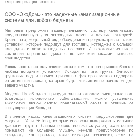
хлорсодержащих веществ.
ООО «ЭкоДом» - это надежные канализационные
системы для любого бюджета
Мы рады предложить вашему вниманию систему канализации,
предназначенную для загородных домов и дачных коттеджей.
Кроме того, модельный ряд оборудования предусматривает также
установки, которые подойдут для гостиниц, коттеджей с большой
площадью и даже коттеджных поселков. А некоторые из них в
состоянии справиться даже с целыми комплексами пищевого
производства.
Уникальность системы заключается в том, что она приспособлена к
любым погодным условиям. Исходя из типа грунта, близости
грунтовых вод и прочих природных факторов можно подобрать
оптимальный вариант, который будет максимально приемлем для
вашего участка.
Модель Пр обладает принудительным отводом очищенных вод.
Благодаря исключению заболачивания, можно установить
абсолютно любой септик предлагаемой серии в отличие от
конкурирующих брендов.
В линейке наших канализационных систем предусмотрены две
модели – Ус и Ус long, которые способны выдерживать большое
давление грунта. Данный вопрос весьма актуален, если септик
помещают на большую глубину, нежели предусмотрено по
стандарту. Как правило, такие ситуации возникают, если на