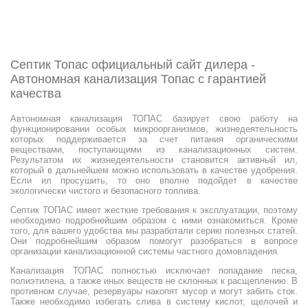
Септик Топас официальный сайт дилера -
Автономная канализация Топас с гарантией
качества
Автономная канализация ТОПАС базирует свою работу на
функционировании особых микроорганизмов, жизнедеятельность
которых поддерживается за счет питания органическими
веществами, поступающими из канализационных систем.
Результатом их жизнедеятельности становится активный ил,
который в дальнейшем можно использовать в качестве удобрения.
Если ил просушить, то оно вполне подойдет в качестве
экологически чистого и безопасного топлива.
Септик ТОПАС имеет жесткие требования к эксплуатации, поэтому
необходимо подробнейшим образом с ними ознакомиться. Кроме
того, для вашего удобства мы разработали серию полезных статей.
Они подробнейшим образом помогут разобраться в вопросе
организации канализационной системы частного домовладения.
Канализация ТОПАС полностью исключает попадание песка,
полиэтилена, а также иных веществ не склонных к расщеплению. В
противном случае, резервуары накопят мусор и могут забить сток.
Также необходимо избегать слива в систему кислот, щелочей и