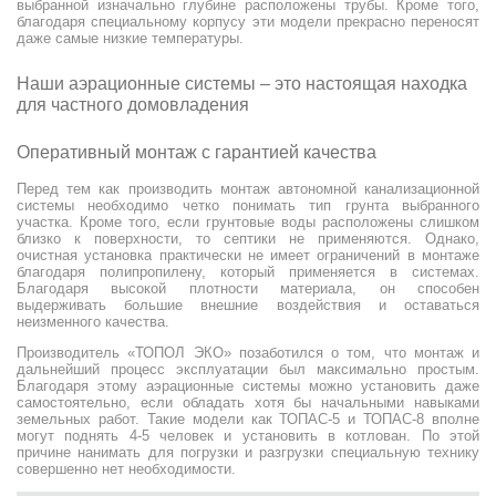
выбранной изначально глубине расположены трубы. Кроме того,
благодаря специальному корпусу эти модели прекрасно переносят
даже самые низкие температуры.
Наши аэрационные системы – это настоящая находка
для частного домовладения
Оперативный монтаж с гарантией качества
Перед тем как производить монтаж автономной канализационной
системы необходимо четко понимать тип грунта выбранного
участка. Кроме того, если грунтовые воды расположены слишком
близко к поверхности, то септики не применяются. Однако,
очистная установка практически не имеет ограничений в монтаже
благодаря полипропилену, который применяется в системах.
Благодаря высокой плотности материала, он способен
выдерживать большие внешние воздействия и оставаться
неизменного качества.
Производитель «ТОПОЛ ЭКО» позаботился о том, что монтаж и
дальнейший процесс эксплуатации был максимально простым.
Благодаря этому аэрационные системы можно установить даже
самостоятельно, если обладать хотя бы начальными навыками
земельных работ. Такие модели как ТОПАС-5 и ТОПАС-8 вполне
могут поднять 4-5 человек и установить в котлован. По этой
причине нанимать для погрузки и разгрузки специальную технику
совершенно нет необходимости.