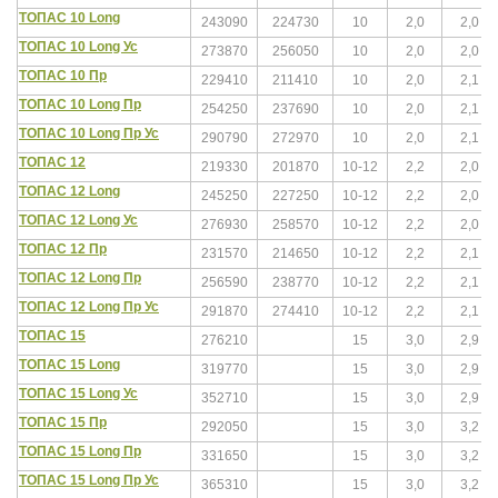
ТОПАС 10 Long
243090
224730
10
2,0
2,0
ТОПАС 10 Long Ус
273870
256050
10
2,0
2,0
ТОПАС 10 Пр
229410
211410
10
2,0
2,1
ТОПАС 10 Long Пр
254250
237690
10
2,0
2,1
ТОПАС 10 Long Пр Ус
290790
272970
10
2,0
2,1
ТОПАС 12
219330
201870
10-12
2,2
2,0
ТОПАС 12 Long
245250
227250
10-12
2,2
2,0
ТОПАС 12 Long Ус
276930
258570
10-12
2,2
2,0
ТОПАС 12 Пр
231570
214650
10-12
2,2
2,1
ТОПАС 12 Long Пр
256590
238770
10-12
2,2
2,1
ТОПАС 12 Long Пр Ус
291870
274410
10-12
2,2
2,1
ТОПАС 15
276210
15
3,0
2,9
ТОПАС 15 Long
319770
15
3,0
2,9
ТОПАС 15 Long Ус
352710
15
3,0
2,9
ТОПАС 15 Пр
292050
15
3,0
3,2
ТОПАС 15 Long Пр
331650
15
3,0
3,2
ТОПАС 15 Long Пр Ус
365310
15
3,0
3,2