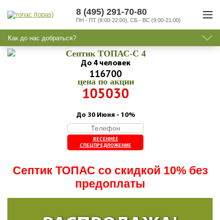
8 (495) 291-70-80
ПН - ПТ (8:00-22:00), СБ - ВС (9:00-21:00)
Как до нас добраться?
Септик ТОПАС-C 4
До 4 человек
116700
цена по акции
105030
До 30 Июня - 10%
ВЕСЕННЕЕ
СПЕЦПРЕДЛОЖЕНИЕ
Септик ТОПАС со скидкой 10% без
предоплаты