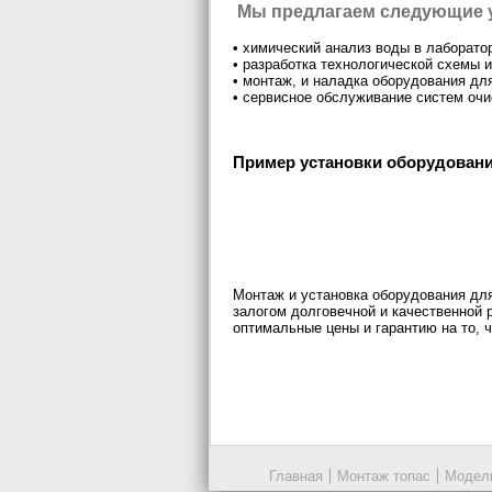
Мы предлагаем следующие 
• химический анализ воды в лаборато
• разработка технологической схемы 
• монтаж, и наладка оборудования дл
• сервисное обслуживание систем очи
Пример установки оборудовани
Монтаж и установка оборудования дл
залогом долговечной и качественной 
оптимальные цены и гарантию на то, 
Главная
Монтаж топас
Модель