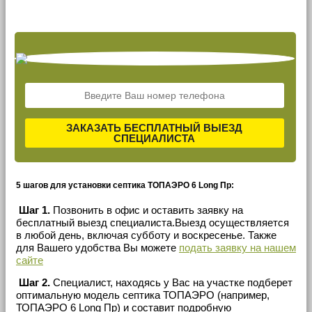
ЗАКАЗАТЬ БЕСПЛАТНЫЙ ВЫЕЗД
СПЕЦИАЛИСТА
5 шагов для установки септика ТОПАЭРО 6 Long Пр:
Шаг 1.
Позвонить в офис и оставить заявку на
бесплатный выезд специалиста.Выезд осуществляется
в любой день, включая субботу и воскресенье. Также
для Вашего удобства Вы можете
подать заявку на нашем
сайте
Шаг 2.
Специалист, находясь у Вас на участке подберет
оптимальную модель септика ТОПАЭРО (например,
ТОПАЭРО 6 Long Пр) и составит подробную