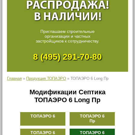
РАСПРОДАЖА!
В НАЛИЧИИ!
Приглашаем строительные
организации и частных
застройщиков к сотрудничеству.
8 (495) 291-70-80
Главная
»
Продукция ТОПАЭРО
»
ТОПАЭРО 6 Long Пр
Модификации Септика
ТОПАЭРО 6 Long Пр
ТОПАЭРО 6
ТОПАЭРО 6
Пр
ТОПАЭРО 6
ТОПАЭРО 6