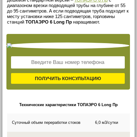
диапазоном врезки подводящей трубы на глубине от 55
до 95 сантиметров. А если подводящая труба подходит к
месту установки ниже 125 сантиметров, горловины
станций
ТОПАЭРО 6 Long Пр
наращивают.
ПОЛУЧИТЬ КОНСУЛЬТАЦИЮ
Технические характеристики ТОПАЭРО 6 Long Пр
Суточный объем переработки стоков
6,0 м3/сутки