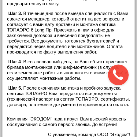
предварительную смету.
Шаг 3.
В течение дня после выезда специалиста с Вами
свяжется менеджер, который ответит на все вопросы и
согласует с вами дату доставки и монтажа септика
ТОПАЭРО 6 Long Пр. Приезжать к нам в офис для
заключения договора и внесения предоплаты не
требуется. Все документы готовятся бухгалтерией и
передаются через водителя или монтажников. Оплата
производится по факту выполнения работ.
Шаг 4.
В согласованный день, на Ваш объект приезжает
бригада монтажников или шеф-монтажник (в случае,
если земельные работы выполняются своими силами) и
осуществляют монтажные работы.
Шаг 5.
После окончания монтажа и пробного запуска
септика ТОПАЭРО Вам передаются все документы
(технический паспорт на септик ТОПАЭРО, сертификаты,
договора, платежные документы) и производится оплата.
Компания “ЭКОДОМ” гарантирует Вам высокий уровень
обслуживания с самого первого звонка. До встречи!
С уважением, команда ООО ”Экодом”!