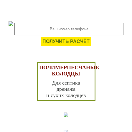
Оставьте заявку на просчёт сметы в
нерабочее время и получите скидку 10%
ПОЛУЧИТЬ РАСЧЁТ
ПОЛИМЕРПЕСЧАНЫЕ
КОЛОДЦЫ
Для септика
дренажа
и сухих колодцев