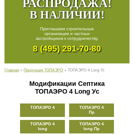
РАСПРОДАЖА!
В НАЛИЧИИ!
Приглашаем строительные
организации и частных
застройщиков к сотрудничеству.
8 (495) 291-70-80
Главная
»
Продукция ТОПАЭРО
»
ТОПАЭРО 4 Long Ус
Модификации Септика
ТОПАЭРО 4 Long Ус
ТОПАЭРО 4
ТОПАЭРО 4
Пр
ТОПАЭРО 4
ТОПАЭРО 4
long
long Пр