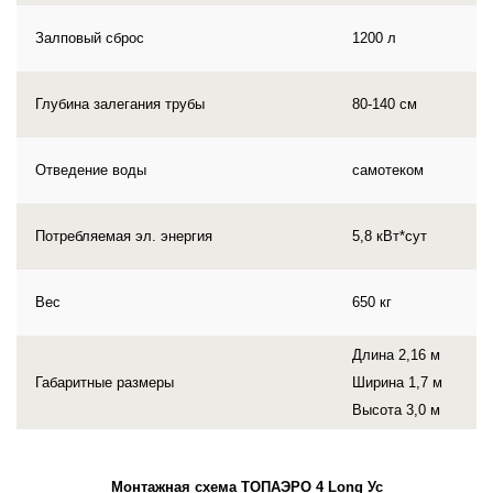
Залповый сброс
1200 л
Глубина залегания трубы
80-140 см
Отведение воды
самотеком
Потребляемая эл. энергия
5,8 кВт*сут
Вес
650 кг
Длина 2,16 м
Габаритные размеры
Ширина 1,7 м
Высота 3,0 м
Монтажная схема ТОПАЭРО 4 Long Ус