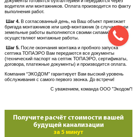
документы готовятся бухгалтерией и передаются через
водителя или монтажников. Оплата производится по факту
выполнения работ.
Шаг 4.
В согласованный день, на Ваш объект приезжает
бригада монтажников или шеф-монтажник (в случае, если
земельные работы выполняются своими силами) и
осуществляют монтажные работы.
Шаг 5.
После окончания монтажа и пробного запуска
септика ТОПАЭРО Вам передаются все документы
(технический паспорт на септик ТОПАЭРО, сертификаты,
договора, платежные документы) и производится оплата.
Компания “ЭКОДОМ” гарантирует Вам высокий уровень
обслуживания с самого первого звонка. До встречи!
С уважением, команда ООО ”Экодом”!
Получите расчёт стоимости вашей
будущей канализации
за 5 минут