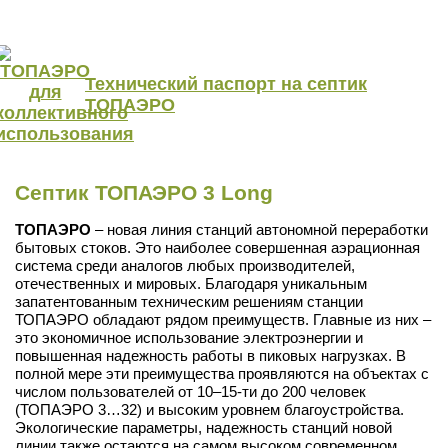
Технический паспорт на септик
ТОПАЭРО
Септик ТОПАЭРО 3 Long
ТОПАЭРО
– новая линия станций автономной переработки
бытовых стоков. Это наиболее совершенная аэрационная
система среди аналогов любых производителей,
отечественных и мировых. Благодаря уникальным
запатентованным техническим решениям станции
ТОПАЭРО обладают рядом преимуществ. Главные из них –
это экономичное использование электроэнергии и
повышенная надежность работы в пиковых нагрузках. В
полной мере эти преимущества проявляются на объектах с
числом пользователей от 10–15-ти до 200 человек
(ТОПАЭРО 3…32) и высоким уровнем благоустройства.
Экологические параметры, надежность станций новой
линии также остаются на самом высоком современном