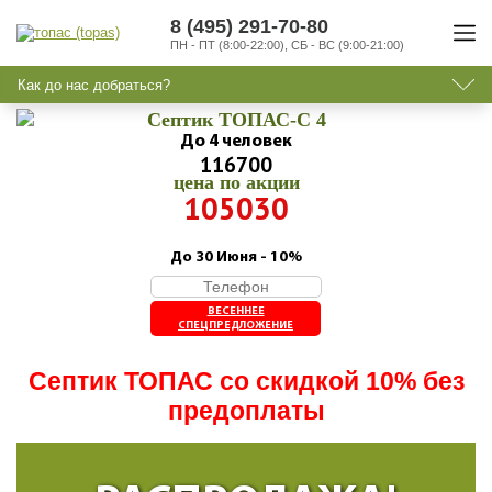
8 (495) 291-70-80
ПН - ПТ (8:00-22:00), СБ - ВС (9:00-21:00)
Как до нас добраться?
Септик ТОПАС-C 4
До 4 человек
116700
цена по акции
105030
До 30 Июня - 10%
ВЕСЕННЕЕ
СПЕЦПРЕДЛОЖЕНИЕ
Септик ТОПАС со скидкой 10% без
предоплаты