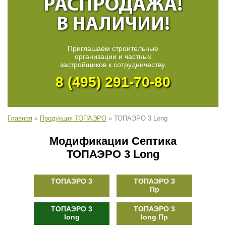
РАСПРОДАЖА!
В НАЛИЧИИ!
Приглашаем строительные
организации и частных
застройщиков к сотрудничеству.
8 (495) 291-70-80
Главная
»
Продукция ТОПАЭРО
»
ТОПАЭРО 3 Long
Модификации Септика
ТОПАЭРО 3 Long
ТОПАЭРО 3
ТОПАЭРО 3
Пр
ТОПАЭРО 3
ТОПАЭРО 3
long
long Пр