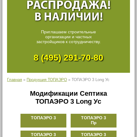
РАСПРОДАЖА!
В НАЛИЧИИ!
Приглашаем строительные
организации и частных
застройщиков к сотрудничеству.
8 (495) 291-70-80
Главная
»
Продукция ТОПАЭРО
»
ТОПАЭРО 3 Long Ус
Модификации Септика
ТОПАЭРО 3 Long Ус
ТОПАЭРО 3
ТОПАЭРО 3
Пр
ТОПАЭРО 3
ТОПАЭРО 3