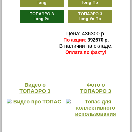
long
long Пр
ТОПАЭРО 3
ТОПАЭРО 3
long Ус
long Ус Пр
Цена: 436300 р.
По акции:
392670 р.
В наличии на складе.
Оплата по факту!
Видео о
Фото о
ТОПАЭРО 3
ТОПАЭРО 3