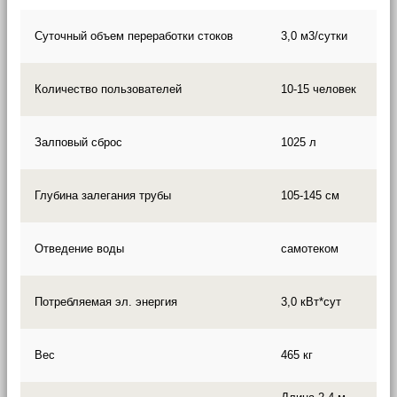
Суточный объем переработки стоков
3,0 м3/сутки
Количество пользователей
10-15 человек
Залповый сброс
1025 л
Глубина залегания трубы
105-145 см
Отведение воды
самотеком
Потребляемая эл. энергия
3,0 кВт*сут
Вес
465 кг