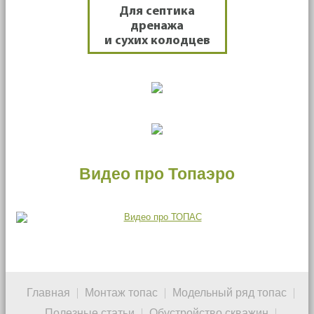
Для септика
дренажа
и сухих колодцев
Видео про Топаэро
Главная
Монтаж топас
Модельный ряд топас
Полезные статьи
Обустройство скважин