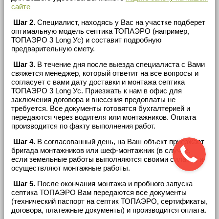
сайте
Шаг 2.
Специалист, находясь у Вас на участке подберет
оптимальную модель септика ТОПАЭРО (например,
ТОПАЭРО 3 Long Ус) и составит подробную
предварительную смету.
Шаг 3.
В течение дня после выезда специалиста с Вами
свяжется менеджер, который ответит на все вопросы и
согласует с вами дату доставки и монтажа септика
ТОПАЭРО 3 Long Ус. Приезжать к нам в офис для
заключения договора и внесения предоплаты не
требуется. Все документы готовятся бухгалтерией и
передаются через водителя или монтажников. Оплата
производится по факту выполнения работ.
Шаг 4.
В согласованный день, на Ваш объект приезжает
бригада монтажников или шеф-монтажник (в случае,
если земельные работы выполняются своими силами) и
осуществляют монтажные работы.
Шаг 5.
После окончания монтажа и пробного запуска
септика ТОПАЭРО Вам передаются все документы
(технический паспорт на септик ТОПАЭРО, сертификаты,
договора, платежные документы) и производится оплата.