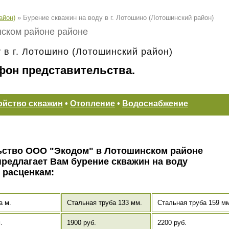
айон)
»
Бурение скважин на воду в г. Лотошино (Лотошинский район)
нском районе районе
 в г. Лотошино (Лотошинский район)
лефон представительства.
ойство скважин
•
Отопление
•
Водоснабжение
ьство ООО "Экодом" в Лотошинском районе
 предлагает Вам бурение скважин на воду
 расценкам:
а м.
Стальная труба 133 мм.
Стальная труба 159 м
.
1900 руб.
2200 руб.