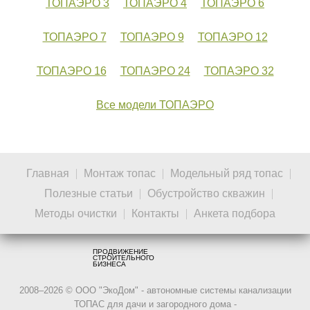
ТОПАЭРО 3
ТОПАЭРО 4
ТОПАЭРО 6
ТОПАЭРО 7
ТОПАЭРО 9
ТОПАЭРО 12
ТОПАЭРО 16
ТОПАЭРО 24
ТОПАЭРО 32
Все модели ТОПАЭРО
Главная
Монтаж топас
Модельный ряд топас
Полезные статьи
Обустройство скважин
Методы очистки
Контакты
Анкета подбора
ПРОДВИЖЕНИЕ
СТРОИТЕЛЬНОГО
БИЗНЕСА
2008–2026 © ООО "ЭкоДом" - автономные системы канализации
ТОПАС для дачи и загородного дома -