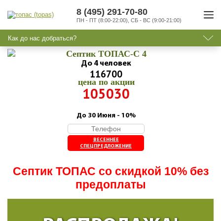
8 (495) 291-70-80
ПН - ПТ (8:00-22:00), СБ - ВС (9:00-21:00)
Как до нас добраться?
Септик ТОПАС-C 4
До 4 человек
116700
цена по акции
105030
До 30 Июня - 10%
ВЕСЕННЕЕ
СПЕЦПРЕДЛОЖЕНИЕ
Септик ТОПАС со скидкой 10% без
предоплаты