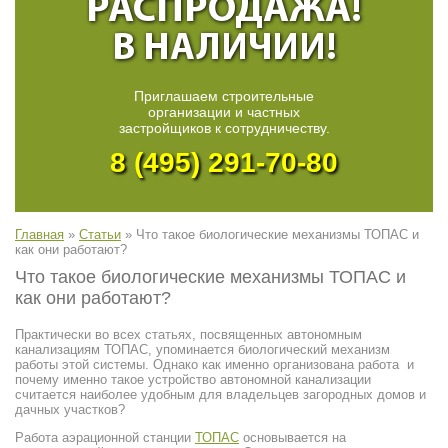
РАСПРОДАЖА!
В НАЛИЧИИ!
Приглашаем строительные
организации и частных
застройщиков к сотрудничеству.
8 (495) 291-70-80
Главная
»
Статьи
»
Что такое биологические механизмы ТОПАС и
как они работают?
Что такое биологические механизмы ТОПАС и
как они работают?
Практически во всех статьях, посвященных автономным
канализациям ТОПАС, упоминается биологический механизм
работы этой системы. Однако как именно организована работа и
почему именно такое устройство автономной канализации
считается наиболее удобным для владельцев загородных домов и
дачных участков?
Работа аэрационной станции
ТОПАС
основывается на